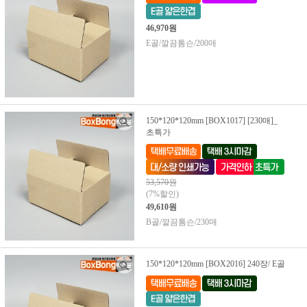
46,970원
E골/깔끔톰슨/200매
150*120*120mm [BOX1017] [230매]_
초특가
53,570원
(7%할인)
49,610원
B골/깔끔톰슨/230매
150*120*120mm [BOX2016] 240장/ E골