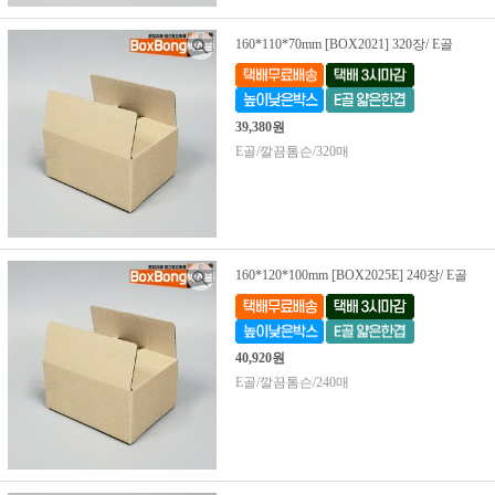
160*110*70mm [BOX2021] 320장/ E골
39,380원
E골/깔끔톰슨/320매
160*120*100mm [BOX2025E] 240장/ E골
40,920원
E골/깔끔톰슨/240매