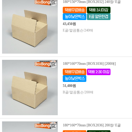
180*150*70mm [BOX2032] 240장/ E골
43,450원
E골/깔끔톰슨/240매
180*160*70mm [BOX1036] [200매]
51,480원
B골/깔끔톰슨/200매
180*160*70mm [BOX2036] 200장/ E골