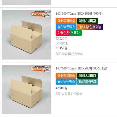
140*100*70mm [BOX1010] [300매]
55,220원
(7%할인)
51,150원
B골/깔끔톰슨/300매
140*100*70mm [BOX2009] 400장/ E골
42,900원
E골/깔끔톰슨/400매