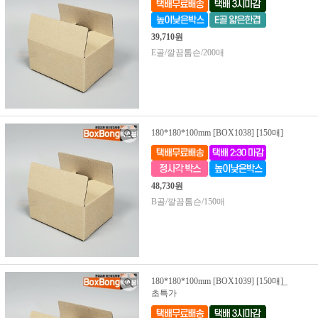
39,710원
E골/깔끔톰슨/200매
180*180*100mm [BOX1038] [150매]
48,730원
B골/깔끔톰슨/150매
180*180*100mm [BOX1039] [150매]_
초특가