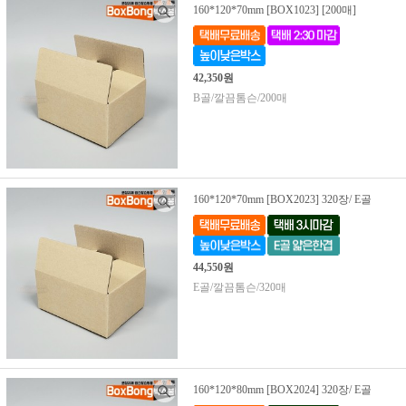
160*120*70mm [BOX1023] [200매]
42,350원
B골/깔끔톰슨/200매
160*120*70mm [BOX2023] 320장/ E골
44,550원
E골/깔끔톰슨/320매
160*120*80mm [BOX2024] 320장/ E골