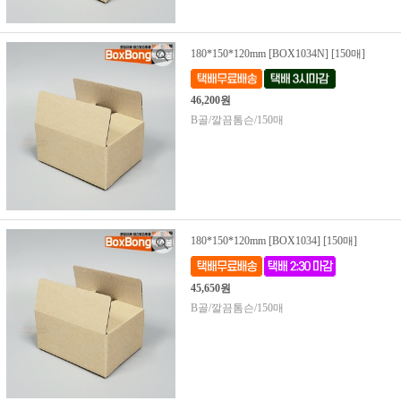
180*150*120mm [BOX1034N] [150매]
46,200원
B골/깔끔톰슨/150매
180*150*120mm [BOX1034] [150매]
45,650원
B골/깔끔톰슨/150매