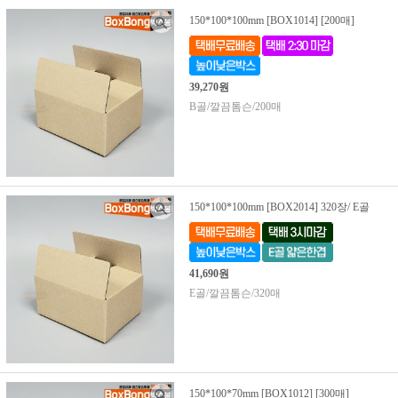
150*100*100mm [BOX1014] [200매]
39,270원
B골/깔끔톰슨/200매
150*100*100mm [BOX2014] 320장/ E골
41,690원
E골/깔끔톰슨/320매
150*100*70mm [BOX1012] [300매]