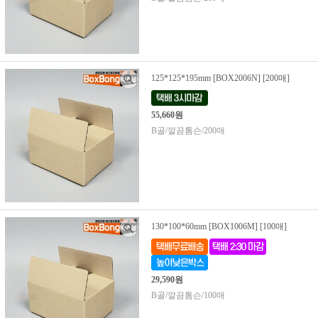
125*125*195mm [BOX2006N] [200매]
55,660원
B골/깔끔톰슨/200매
130*100*60mm [BOX1006M] [100매]
29,590원
B골/깔끔톰슨/100매