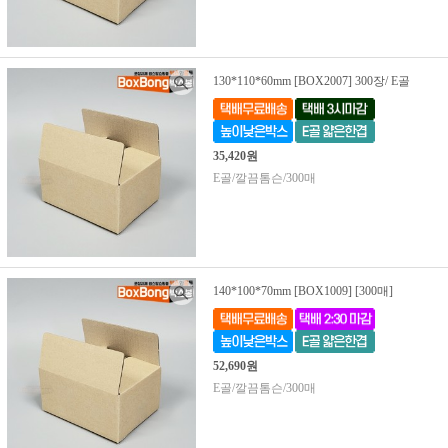
130*110*60mm [BOX2007] 300장/ E골
35,420원
E골/깔끔톰슨/300매
140*100*70mm [BOX1009] [300매]
52,690원
E골/깔끔톰슨/300매