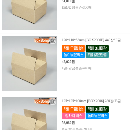
51,810원
E골/깔끔톰슨/300매
120*110*53mm [BOX2006E] 440장/ E골
42,020원
E골/깔끔톰슨/440매
125*125*100mm [BOX2006] 280장/ B골
58,080원
B골/깔끔톰슨/280매