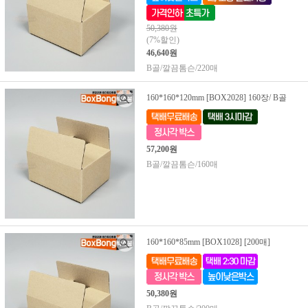
50,380원
(7%할인)
46,640원
B골/깔끔톰슨/220매
160*160*120mm [BOX2028] 160장/ B골
57,200원
B골/깔끔톰슨/160매
160*160*85mm [BOX1028] [200매]
50,380원