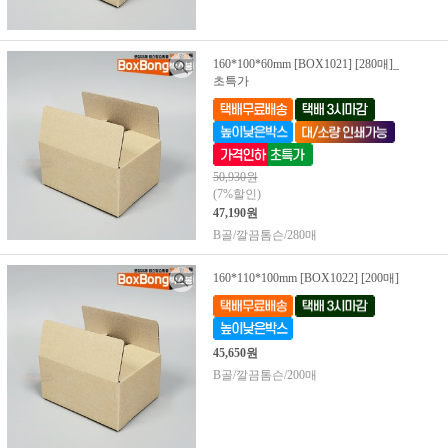
160*100*60mm [BOX1021] [280매]_
초특가
50,930원
(7%할인)
47,190원
B골/깔끔톰슨/280매
160*110*100mm [BOX1022] [200매]
45,650원
B골/깔끔톰슨/200매