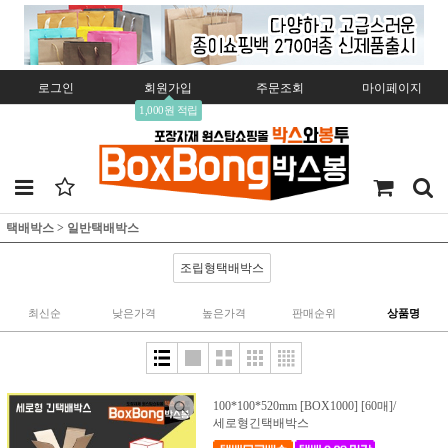
로그인
회원가입
주문조회
마이페이지
1,000원 적립
택배박스
>
일반택배박스
조립형택배박스
최신순
낮은가격
높은가격
판매순위
상품명
100*100*520mm [BOX1000] [60매]/
세로형긴택배박스