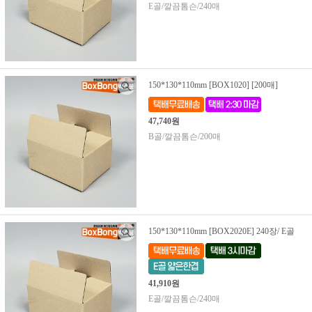
E골/깔끔톰슨/240매
150*130*110mm [BOX1020] [200매]
47,740원
B골/깔끔톰슨/200매
150*130*110mm [BOX2020E] 240장/ E골
41,910원
E골/깔끔톰슨/240매