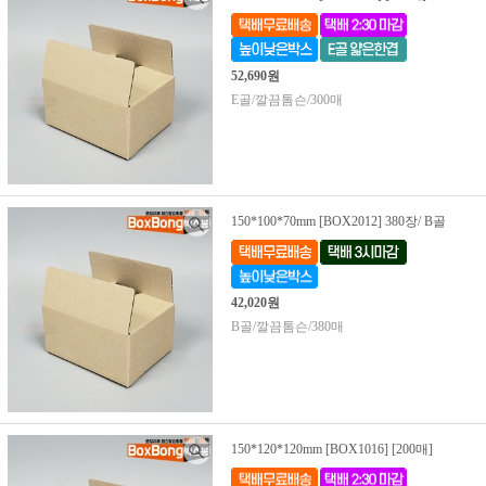
52,690원
E골/깔끔톰슨/300매
150*100*70mm [BOX2012] 380장/ B골
42,020원
B골/깔끔톰슨/380매
150*120*120mm [BOX1016] [200매]