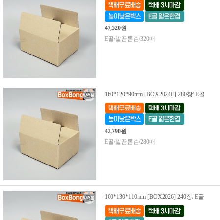
47,520원
E골/깔끔톰슨/320매
160*120*90mm [BOX2024E] 280장/ E골
42,790원
E골/깔끔톰슨/280매
160*130*110mm [BOX2026] 240장/ E골