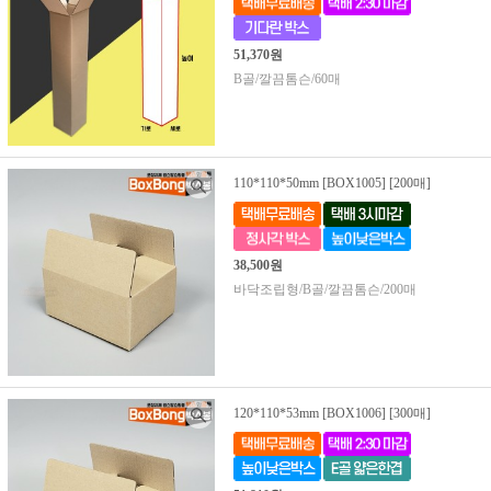
51,370원
B골/깔끔톰슨/60매
110*110*50mm [BOX1005] [200매]
38,500원
바닥조립형/B골/깔끔톰슨/200매
120*110*53mm [BOX1006] [300매]