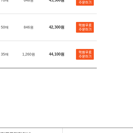
45,300원
70매
648원
42,300원
50매
846원
44,100원
35매
1,260원