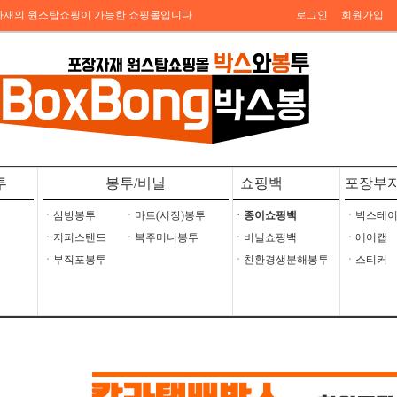
자재의 원스탑쇼핑이 가능한 쇼핑몰입니다
로그인
회원가입
투
봉투/비닐
쇼핑백
포장부
ㆍ삼방봉투
ㆍ마트(시장)봉투
ㆍ종이쇼핑백
ㆍ박스테
ㆍ지퍼스탠드
ㆍ복주머니봉투
ㆍ비닐쇼핑백
ㆍ에어캡
ㆍ부직포봉투
ㆍ친환경생분해봉투
ㆍ스티커