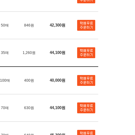
42,300원
50매
846원
44,100원
35매
1,260원
40,000원
100매
400원
44,100원
70매
630원