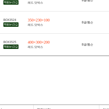
B골/톰슨
레드.닷박스
350×230×100
BOX3524
B골/톰슨
레드.닷박스
400×300×200
BOX3525
B골/톰슨
레드.닷박스