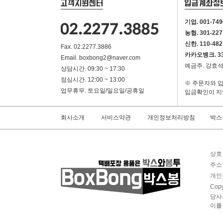
기업. 001-749
농협. 301-227
신한. 110-482
Fax. 02.2277.3886
카카오뱅크. 333
Email. boxbong2@naver.com
예금주. 강효
상담시간. 09:30 ~ 17:30
점심시간. 12:00 ~ 13:00
※ 주문자와 
업무휴무. 토요일/일요일/공휴일
입금확인이 지
박스
회사소개
서비스약관
개인정보처리방침
상호 
주소 
개인정
Copy
당사
이를